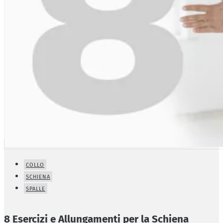
COLLO
SCHIENA
SPALLE
8 Esercizi e Allungamenti per la Schiena