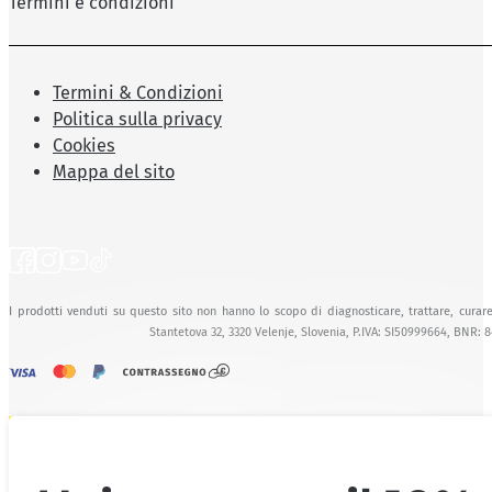
Termini e condizioni
Termini & Condizioni
Politica sulla privacy
Cookies
Mappa del sito
I prodotti venduti su questo sito non hanno lo scopo di diagnosticare, trattare, curare
Stantetova 32, 3320 Velenje, Slovenia, P.IVA: SI50999664, BNR: 