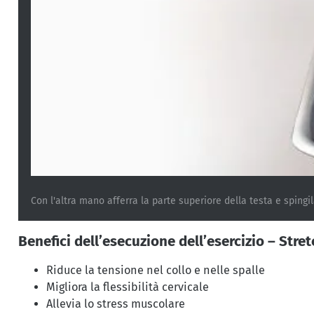
Con l'altra mano afferra la parte superiore della testa e sping
Benefici dell’esecuzione dell’esercizio – Stre
Riduce la tensione nel collo e nelle spalle
Migliora la flessibilità cervicale
Allevia lo stress muscolare