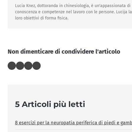
Lucia Knez, dottoranda in chinesiologia, è un'appassionata di
conoscenza e competenze nel lavoro con le persone. Lucija lavo
loro obiettivi di forma fisica.
Non dimenticare di condividere l'articolo
5 Articoli più letti
8 esercizi per la neuropatia periferica di piedi e gam