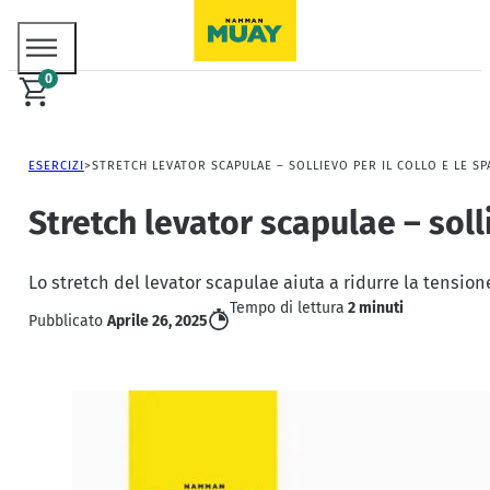
0
ESERCIZI
STRETCH LEVATOR SCAPULAE – SOLLIEVO PER IL COLLO E LE SP
Stretch levator scapulae – solli
Lo stretch del levator scapulae aiuta a ridurre la tensione
Tempo di lettura
2 minuti
Pubblicato
Aprile 26, 2025