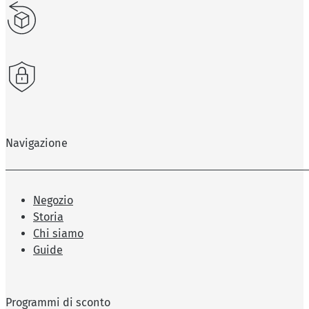
Navigazione
Negozio
Storia
Chi siamo
Guide
Programmi di sconto