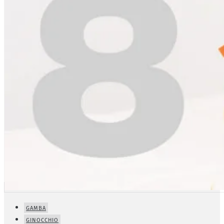
GAMBA
GINOCCHIO