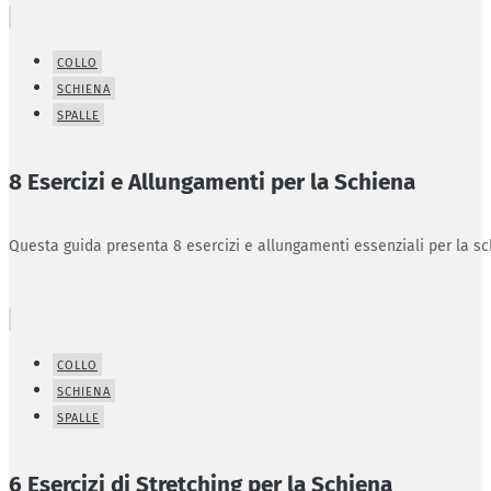
COLLO
SCHIENA
SPALLE
8 Esercizi e Allungamenti per la Schiena
Questa guida presenta 8 esercizi e allungamenti essenziali per la sc
COLLO
SCHIENA
SPALLE
6 Esercizi di Stretching per la Schiena