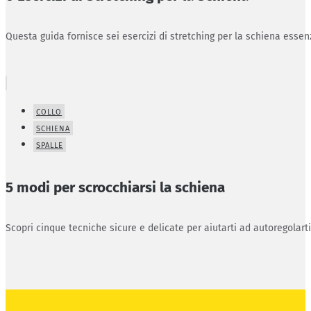
Questa guida fornisce sei esercizi di stretching per la schiena essenz
COLLO
SCHIENA
SPALLE
5 modi per scrocchiarsi la schiena
Scopri cinque tecniche sicure e delicate per aiutarti ad autoregolart