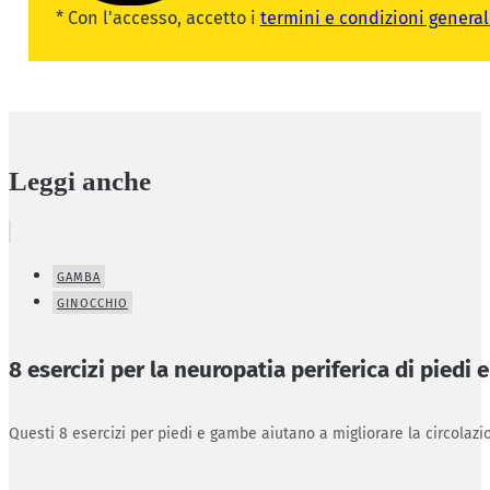
* Con l'accesso, accetto i
termini e condizioni general
Leggi anche
GAMBA
GINOCCHIO
8 esercizi per la neuropatia periferica di piedi
Questi 8 esercizi per piedi e gambe aiutano a migliorare la circolazio