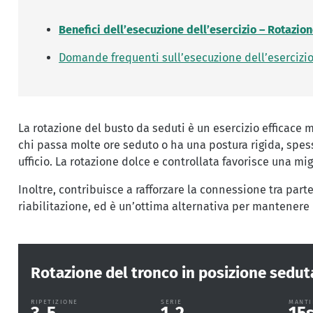
Benefici dell’esecuzione dell’esercizio – Rotazio
Domande frequenti sull’esecuzione dell’esercizio
La rotazione del busto da seduti è un esercizio efficace m
chi passa molte ore seduto o ha una postura rigida, spess
ufficio. La rotazione dolce e controllata favorisce una mi
Inoltre, contribuisce a rafforzare la connessione tra parte 
riabilitazione, ed è un’ottima alternativa per mantenere 
Rotazione del tronco in posizione sedut
RIPETIZIONE
SERIE
MANTI