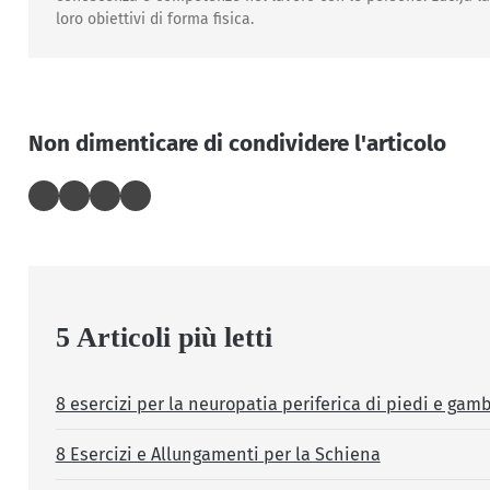
loro obiettivi di forma fisica.
Non dimenticare di condividere l'articolo
5 Articoli più letti
8 esercizi per la neuropatia periferica di piedi e gam
8 Esercizi e Allungamenti per la Schiena