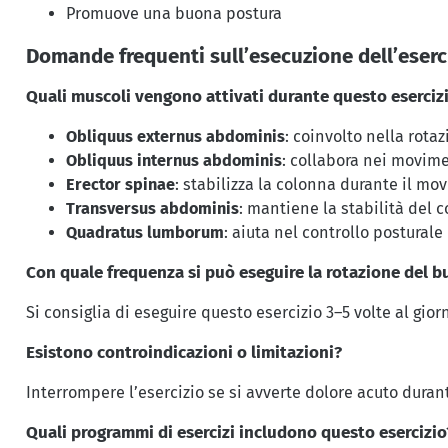
Promuove una buona postura
Domande frequenti sull’esecuzione dell’eserc
Quali muscoli vengono attivati durante questo eserciz
Obliquus externus abdominis
: coinvolto nella rota
Obliquus internus abdominis
: collabora nei movime
Erector spinae
: stabilizza la colonna durante il m
Transversus abdominis
: mantiene la stabilità del c
Quadratus lumborum
: aiuta nel controllo posturale
Con quale frequenza si può eseguire la rotazione del b
Si consiglia di eseguire questo esercizio 3–5 volte al gior
Esistono controindicazioni o limitazioni?
Interrompere l’esercizio se si avverte dolore acuto durant
Quali programmi di esercizi includono questo esercizio