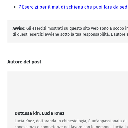
7 Esercizi per il mal di schiena che puoi fare da sed
Avviso:
Gli esercizi mostrati su questo sito web sono a scopo inf
di questi esercizi avviene sotto la tua responsabilità. L'autore
Autore del post
Dott.ssa kin. Lucia Knez
Lucia Knez, dottoranda in chinesiologia, è un'appassionata di
conoscenza e competenze nel lavoro con le persone. Lucija lavo