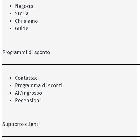
Negozio
Storia
Chi siamo
Guide
Programmi di sconto
Contattaci
Programma di sconti
All’ingrosso
Recensioni
Supporto clienti