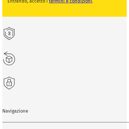
Entrando, accetto i
termini e condizioni
.
Navigazione