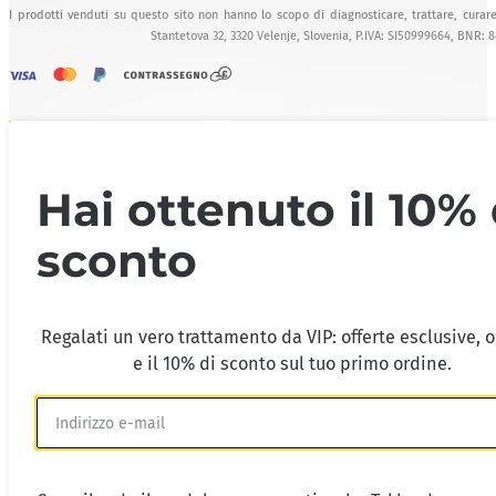
I prodotti venduti su questo sito non hanno lo scopo di diagnosticare, trattare, curare
Stantetova 32, 3320 Velenje, Slovenia, P.IVA: SI50999664, BNR: 
Hai ottenuto il 10% 
sconto
Regalati un vero trattamento da VIP: offerte esclusive, 
e il 10% di sconto sul tuo primo ordine.