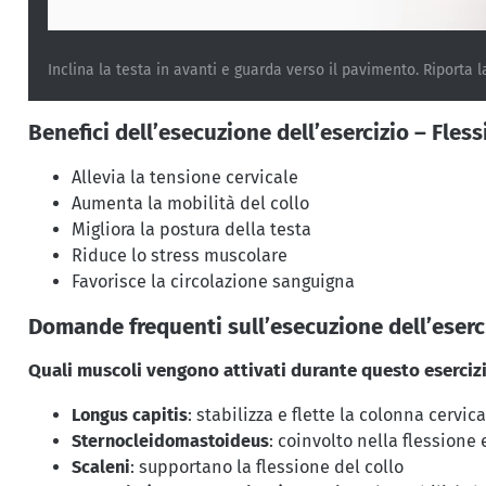
Inclina la testa in avanti e guarda verso il pavimento. Riporta la
Benefici dell’esecuzione dell’esercizio – Fles
Allevia la tensione cervicale
Aumenta la mobilità del collo
Migliora la postura della testa
Riduce lo stress muscolare
Favorisce la circolazione sanguigna
Domande frequenti sull’esecuzione dell’eserc
Quali muscoli vengono attivati durante questo eserciz
Longus capitis
: stabilizza e flette la colonna cervic
Sternocleidomastoideus
: coinvolto nella flessione
Scaleni
: supportano la flessione del collo