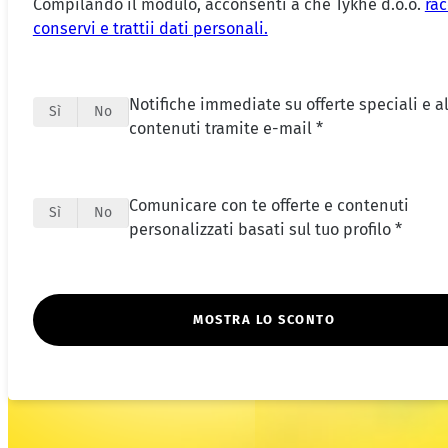
Compilando il modulo, acconsenti a che Tykhe d.o.o.
rac
conservi e trattii dati personali.
Notifiche immediate su offerte speciali e al
Sì
No
contenuti tramite e-mail *
Comunicare con te offerte e contenuti
Sì
No
personalizzati basati sul tuo profilo *
MOSTRA LO SCONTO