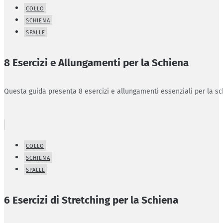
COLLO
SCHIENA
SPALLE
8 Esercizi e Allungamenti per la Schiena
Questa guida presenta 8 esercizi e allungamenti essenziali per la sc
COLLO
SCHIENA
SPALLE
6 Esercizi di Stretching per la Schiena