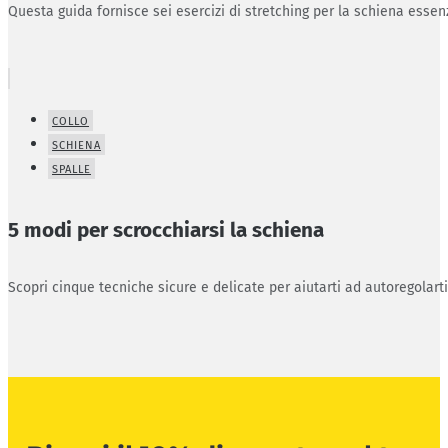
Questa guida fornisce sei esercizi di stretching per la schiena essenz
COLLO
SCHIENA
SPALLE
5 modi per scrocchiarsi la schiena
Scopri cinque tecniche sicure e delicate per aiutarti ad autoregolart