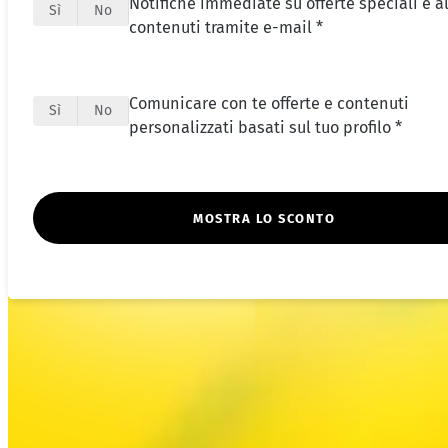
Notifiche immediate su offerte speciali e al
Sì
No
contenuti tramite e-mail *
Comunicare con te offerte e contenuti
Sì
No
personalizzati basati sul tuo profilo *
MOSTRA LO SCONTO