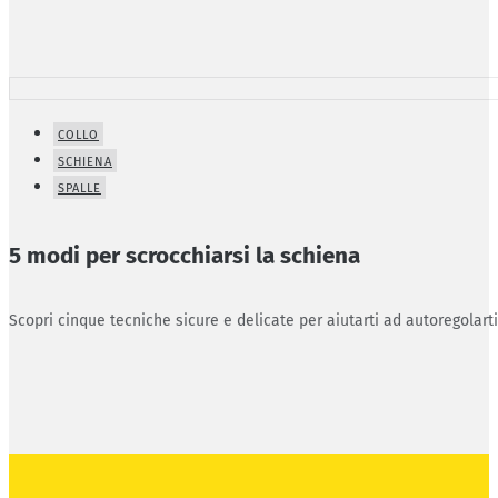
COLLO
SCHIENA
SPALLE
5 modi per scrocchiarsi la schiena
Scopri cinque tecniche sicure e delicate per aiutarti ad autoregolart