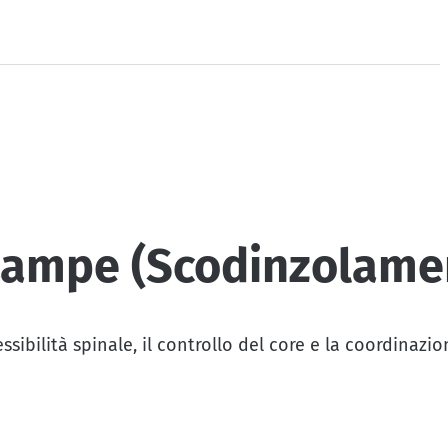
o Zampe (Scodinzolame
ibilità spinale, il controllo del core e la coordinazio