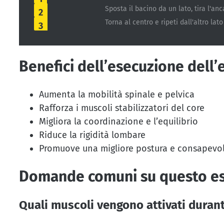
Sposta il bacino da un lato, tira l'anc
2
Torna al centro e ripeti dall'altro lat
3
Benefici dell’esecuzione dell’
Aumenta la mobilità spinale e pelvica
Rafforza i muscoli stabilizzatori del core
Migliora la coordinazione e l’equilibrio
Riduce la rigidità lombare
Promuove una migliore postura e consapevo
Domande comuni su questo eser
Quali muscoli vengono attivati duran