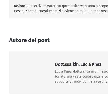
Avviso:
Gli esercizi mostrati su questo sito web sono a scopo i
L'esecuzione di questi esercizi avviene sotto la tua responsa
Autore del post
Dott.ssa kin. Lucia Knez
Lucia Knez, dottoranda in chinesio
fornito una vasta conoscenza e com
supporta gli individui nel raggiung