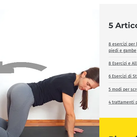
5 Artico
8 esercizi per 
piedi e gambe
8 Esercizi e A
6 Esercizi di S
5 modi per scr
4 trattamenti 