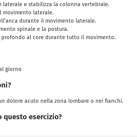
 laterale e stabilizza la colonna vertebrale.
il movimento laterale.
ell’anca durante il movimento laterale.
mento spinale e la postura.
 profondo al core durante tutto il movimento.
 al giorno
oni?
o un dolore acuto nella zona lombare o nei fianchi.
o questo esercizio?