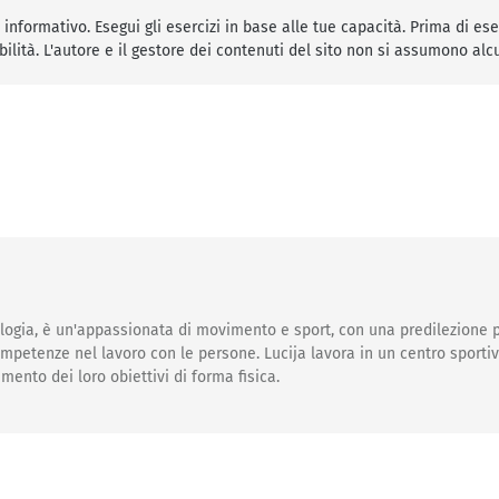
nformativo. Esegui gli esercizi in base alle tue capacità. Prima di ese
bilità. L'autore e il gestore dei contenuti del sito non si assumono alc
logia, è un'appassionata di movimento e sport, con una predilezione p
petenze nel lavoro con le persone. Lucija lavora in un centro sportivo
imento dei loro obiettivi di forma fisica.