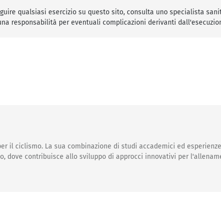
guire qualsiasi esercizio su questo sito, consulta uno specialista sanit
una responsabilità per eventuali complicazioni derivanti dall'esecuzion
er il ciclismo. La sua combinazione di studi accademici ed esperienze
, dove contribuisce allo sviluppo di approcci innovativi per l'allenam