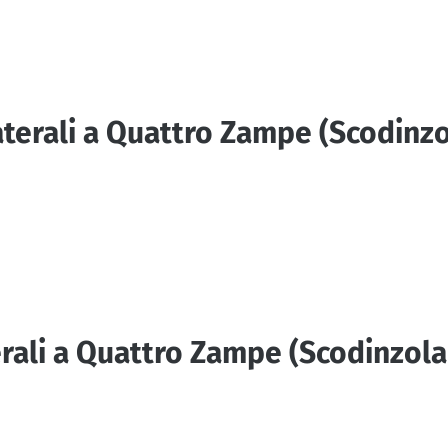
 Laterali a Quattro Zampe (Scodin
erali a Quattro Zampe (Scodinzol