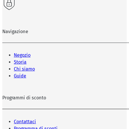
Navigazione
Negozio
Storia
Chi siamo
Guide
Programmi di sconto
Contattaci
Programma di sconti