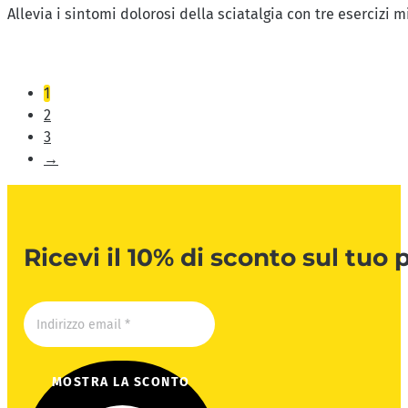
Allevia i sintomi dolorosi della sciatalgia con tre esercizi 
1
2
3
→
Ricevi il 10% di sconto sul tuo
MOSTRA LA SCONTO