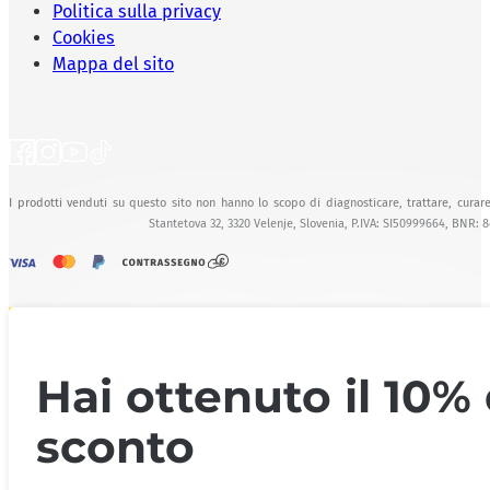
Politica sulla privacy
Cookies
Mappa del sito
I prodotti venduti su questo sito non hanno lo scopo di diagnosticare, trattare, curare
Stantetova 32, 3320 Velenje, Slovenia, P.IVA: SI50999664, BNR: 
Hai ottenuto il 10% 
sconto