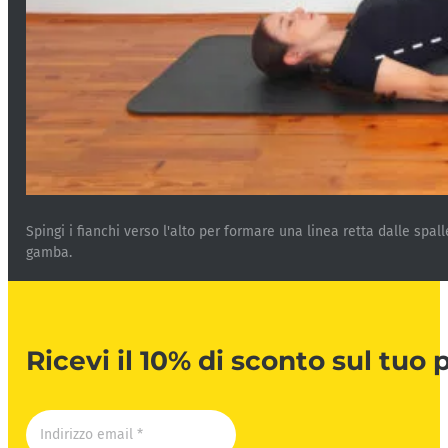
Spingi i fianchi verso l'alto per formare una linea retta dalle spal
gamba.
Ricevi il 10% di sconto sul tuo