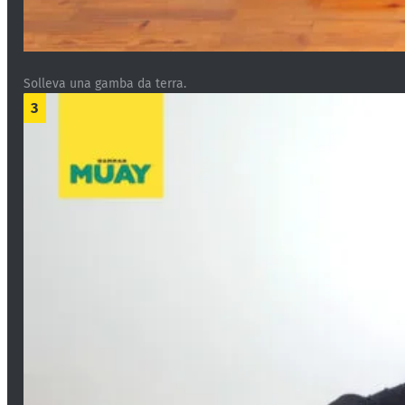
Solleva una gamba da terra.
3