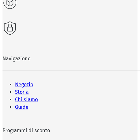
Navigazione
Negozio
Storia
Chi siamo
Guide
Programmi di sconto