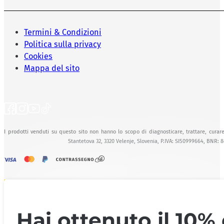
Termini & Condizioni
Politica sulla privacy
Cookies
Mappa del sito
I prodotti venduti su questo sito non hanno lo scopo di diagnosticare, trattare, curare
Stantetova 32, 3320 Velenje, Slovenia, P.IVA: SI50999664, BNR: 
Hai ottenuto il 10% 